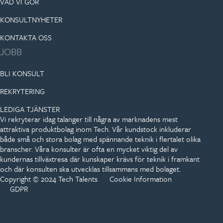
VAD VI GÖR
KONSULTNYHETER
KONTAKTA OSS
JOBB
BLI KONSULT
REKRYTERING
LEDIGA TJÄNSTER
Vi rekryterar idag talanger till några av marknadens mest
attraktiva produktbolag inom Tech. Vår kundstock inkluderar
både små och stora bolag med spännande teknik i flertalet olika
branscher. Våra konsulter är ofta en mycket viktig del av
kundernas tillväxtresa där kunskaper krävs för teknik i framkant
och där konsulten ska utvecklas tillsammans med bolaget.
Copyright © 2024 Tech Talents
Cookie Information
GDPR