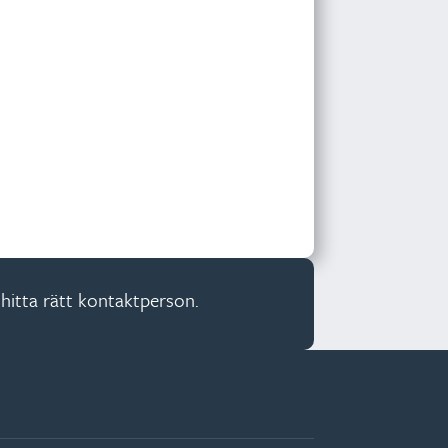
hitta rätt kontaktperson.