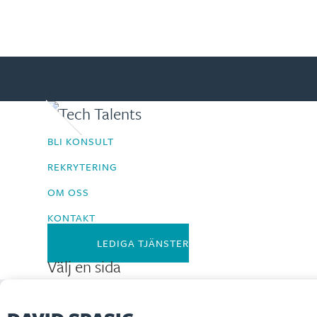
Följ oss på Linkedin
Artiklar
Konsult Login
BLI KONSULT
REKRYTERING
OM OSS
KONTAKT
LEDIGA TJÄNSTER
Välj en sida