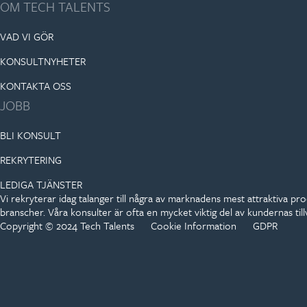
OM TECH TALENTS
VAD VI GÖR
KONSULTNYHETER
KONTAKTA OSS
JOBB
BLI KONSULT
REKRYTERING
LEDIGA TJÄNSTER
Vi rekryterar idag talanger till några av marknadens mest attraktiva p
branscher. Våra konsulter är ofta en mycket viktig del av kundernas til
Copyright © 2024 Tech Talents
Cookie Information
GDPR