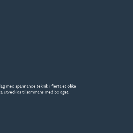
ag med spännande teknik i flertalet olika
ka utvecklas tillsammans med bolaget.