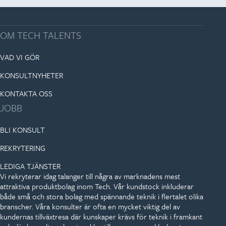
OM TECH TALENTS
VAD VI GÖR
KONSULTNYHETER
KONTAKTA OSS
JOBB
BLI KONSULT
REKRYTERING
LEDIGA TJÄNSTER
Vi rekryterar idag talanger till några av marknadens mest
attraktiva produktbolag inom Tech. Vår kundstock inkluderar
både små och stora bolag med spännande teknik i flertalet olika
branscher. Våra konsulter är ofta en mycket viktig del av
kundernas tillväxtresa där kunskaper krävs för teknik i framkant