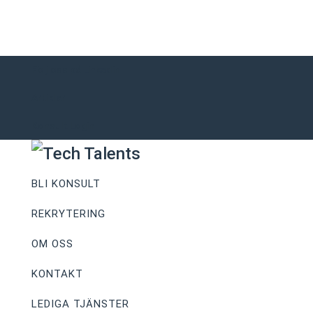
Följ oss på Linkedin
Artiklar
Konsult Login
BLI KONSULT
REKRYTERING
OM OSS
KONTAKT
LEDIGA TJÄNSTER