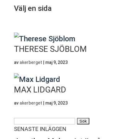
Välj en sida
THERESE SJÖBLOM
av
akerberget
|
maj 9, 2023
MAX LIDGARD
av
akerberget
|
maj 9, 2023
Sök
SENASTE INLÄGGEN
efter: