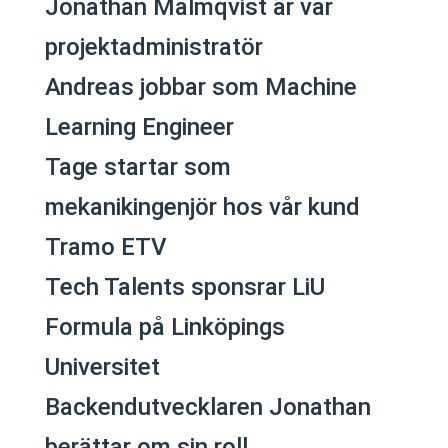
Jonathan Malmqvist är vår
projektadministratör
Andreas jobbar som Machine
Learning Engineer
Tage startar som
mekanikingenjör hos vår kund
Tramo ETV
Tech Talents sponsrar LiU
Formula på Linköpings
Universitet
Backendutvecklaren Jonathan
berättar om sin roll