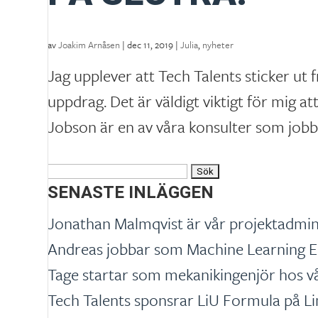
av
Joakim Arnåsen
|
dec 11, 2019
|
Julia
,
nyheter
Jag upplever att Tech Talents sticker ut
uppdrag. Det är väldigt viktigt för mig a
Jobson är en av våra konsulter som jobb
Sök
efter:
SENASTE INLÄGGEN
Jonathan Malmqvist är vår projektadmin
Andreas jobbar som Machine Learning E
Tage startar som mekanikingenjör hos 
Tech Talents sponsrar LiU Formula på Li