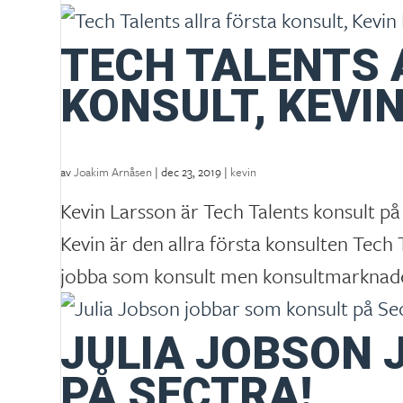
TECH TALENTS 
KONSULT, KEVI
av
Joakim Arnåsen
|
dec 23, 2019
|
kevin
Kevin Larsson är Tech Talents konsult på
Kevin är den allra första konsulten Tech T
jobba som konsult men konsultmarknade
JULIA JOBSON 
PÅ SECTRA!