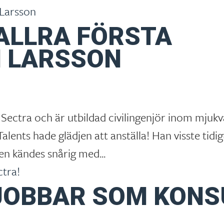
ALLRA FÖRSTA
N LARSSON
 Sectra och är utbildad civilingenjör inom mjukv
alents hade glädjen att anställa! Han visste tidigt
n kändes snårig med...
JOBBAR SOM KONS