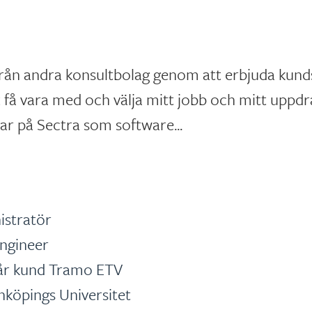
 från andra konsultbolag genom att erbjuda kund
tt få vara med och välja mitt jobb och mitt uppdr
ar på Sectra som software...
istratör
ngineer
vår kund Tramo ETV
nköpings Universitet