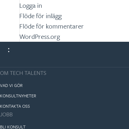
Logga in
Flöde för inlägg
Flöde för kommentarer
WordPress.org
OM TECH TALENTS
VAD VI GÖR
KONSULTNYHETER
KONTAKTA OSS
JOBB
BLI KONSULT