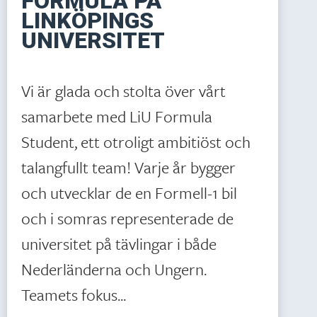
FORMULA PÅ
LINKÖPINGS
UNIVERSITET
Vi är glada och stolta över vårt
samarbete med LiU Formula
Student, ett otroligt ambitiöst och
talangfullt team! Varje år bygger
och utvecklar de en Formell-1 bil
och i somras representerade de
universitet på tävlingar i både
Nederländerna och Ungern.
Teamets fokus...