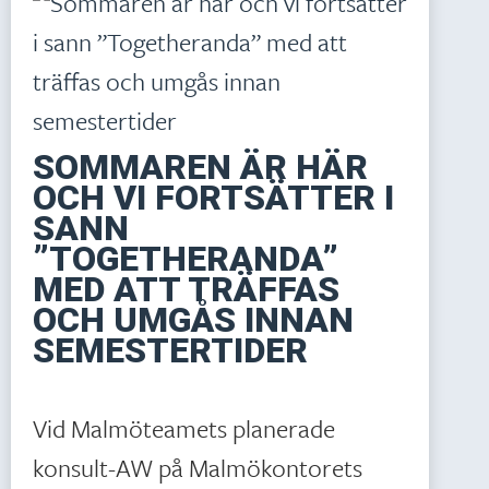
SOMMAREN ÄR HÄR
OCH VI FORTSÄTTER I
SANN
”TOGETHERANDA”
MED ATT TRÄFFAS
OCH UMGÅS INNAN
SEMESTERTIDER
Vid Malmöteamets planerade
konsult-AW på Malmökontorets