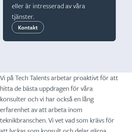
eller är intresserad av våra
tjänster.
Kontakt
Vi på Tech Talents arbetar proaktivt för att
hitta de bästa uppdragen för våra
konsulter och vi har också en lång
erfarenhet av att arbeta inom
teknikbranschen. Vi vet vad som krävs för
att lyckas som konsult och delar gärna