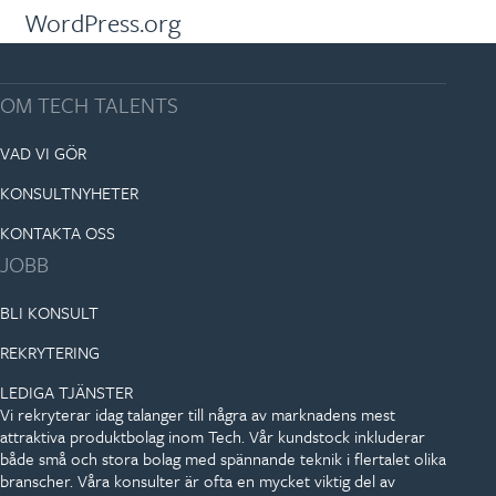
WordPress.org
OM TECH TALENTS
VAD VI GÖR
KONSULTNYHETER
KONTAKTA OSS
JOBB
BLI KONSULT
REKRYTERING
LEDIGA TJÄNSTER
Vi rekryterar idag talanger till några av marknadens mest
attraktiva produktbolag inom Tech. Vår kundstock inkluderar
både små och stora bolag med spännande teknik i flertalet olika
branscher. Våra konsulter är ofta en mycket viktig del av