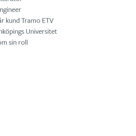
ngineer
vår kund Tramo ETV
nköpings Universitet
m sin roll