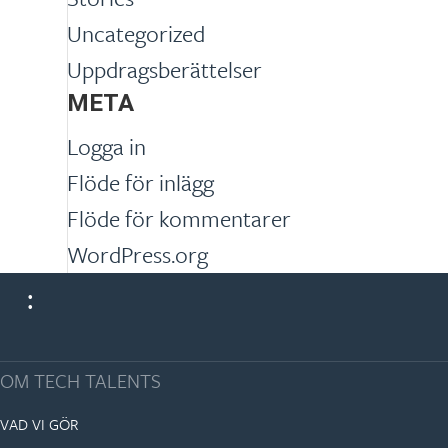
Uncategorized
Uppdragsberättelser
META
Logga in
Flöde för inlägg
Flöde för kommentarer
WordPress.org
OM TECH TALENTS
VAD VI GÖR